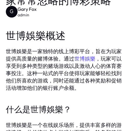
家常常忽略的博彩策略
Gary Fox
G
admin
世博娛樂概述
世博娛樂是一家独特的线上博彩平台，旨在为玩家
提供高质量的赌博体验。通过
，玩家可以
世博娛樂
享受到多种类型的赌场游戏以及激动人心的体育赛
事投注。这种一站式的平台使得玩家能够轻松找到
他们所喜欢的游戏，同时还能通过各种奖励和促销
活动增加他们的银行账户余额。
什么是世博娛樂？
世博娛樂是一个在线娱乐场所，提供丰富多样的游