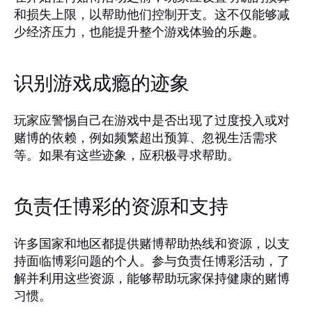
和损失上限，以帮助他们控制开支。这不仅能够减
少经济压力，也能提升整个游戏体验的乐趣。
识别游戏成瘾的迹象
玩家应警惕自己在游戏中是否出现了过度投入或对
赌博的依赖，例如频繁超出预算、忽视生活需求
等。如果有这些迹象，应积极寻求帮助。
负责任博彩的资源和支持
许多国家和地区都提供赌博帮助热线和资源，以支
持面临博彩问题的个人。参与负责任博彩活动，了
解并利用这些资源，能够帮助玩家保持健康的赌博
习惯。