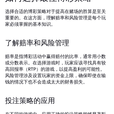
选择合适的博彩策略对于提高在赌场的胜算是至关
重要的。在这方面，理解赔率和风险管理是每个玩
家必须掌握的基本知识。
了解赔率和风险管理
赔率是指博彩活动中赢得赔付的比率，通常用小数
或分数表示。在选择游戏时，玩家应该寻找具有较
高回报率（RTP）的游戏，以提高盈利的可能性。
风险管理涉及设置玩家的资金上限，确保即使在输
钱的情况下也不会造成太大的财务损失。
投注策略的应用