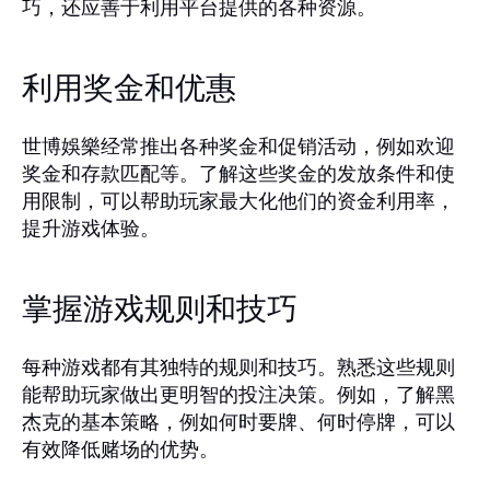
巧，还应善于利用平台提供的各种资源。
利用奖金和优惠
世博娛樂经常推出各种奖金和促销活动，例如欢迎
奖金和存款匹配等。了解这些奖金的发放条件和使
用限制，可以帮助玩家最大化他们的资金利用率，
提升游戏体验。
掌握游戏规则和技巧
每种游戏都有其独特的规则和技巧。熟悉这些规则
能帮助玩家做出更明智的投注决策。例如，了解黑
杰克的基本策略，例如何时要牌、何时停牌，可以
有效降低赌场的优势。