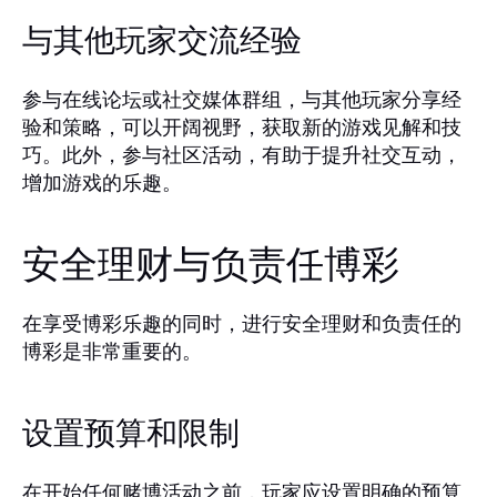
与其他玩家交流经验
参与在线论坛或社交媒体群组，与其他玩家分享经
验和策略，可以开阔视野，获取新的游戏见解和技
巧。此外，参与社区活动，有助于提升社交互动，
增加游戏的乐趣。
安全理财与负责任博彩
在享受博彩乐趣的同时，进行安全理财和负责任的
博彩是非常重要的。
设置预算和限制
在开始任何赌博活动之前，玩家应设置明确的预算