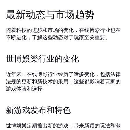
最新动态与市场趋势
随着科技的进步和市场的变化，在线博彩行业也在
不断进化，了解这些动态对于玩家至关重要。
世博娛樂行业的变化
近年来，在线博彩行业经历了诸多变化，包括法律
法规的更新和新技术的采用，这些都影响着玩家的
游戏体验和选择。
新游戏发布和特色
世博娛樂定期推出新的游戏，带来新颖的玩法和激