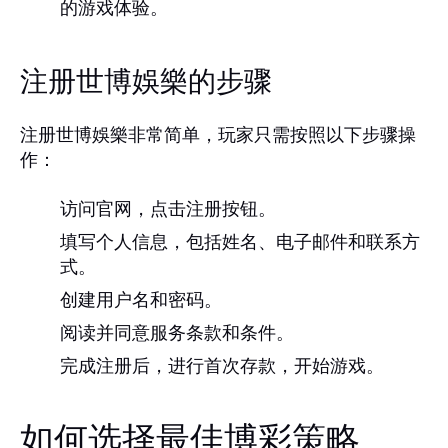
的游戏体验。
注册世博娛樂的步骤
注册世博娛樂非常简单，玩家只需按照以下步骤操
作：
访问官网，点击注册按钮。
填写个人信息，包括姓名、电子邮件和联系方
式。
创建用户名和密码。
阅读并同意服务条款和条件。
完成注册后，进行首次存款，开始游戏。
如何选择最佳博彩策略