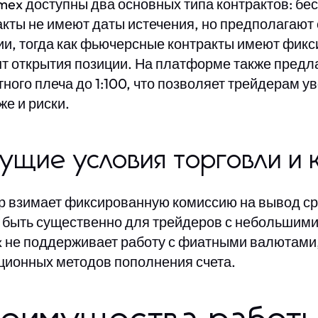
tmex доступны два основных типа контрактов: б
акты не имеют даты истечения, но предполагаю
ии, тогда как фьючерсные контракты имеют фикс
т открытия позиции. На платформе также предл
тного плеча до 1:100, что позволяет трейдерам 
же и риски.
ущие условия торговли и 
р взимает фиксированную комиссию на вывод ср
 быть существенно для трейдеров с небольшими 
x не поддерживает работу с фиатными валютами
ционных методов пополнения счета.