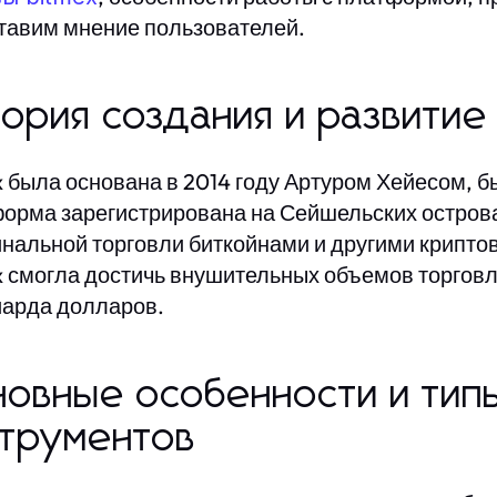
тавим мнение пользователей.
ория создания и развити
x была основана в 2014 году Артуром Хейесом, 
орма зарегистрирована на Сейшельских острова
нальной торговли биткойнами и другими крипто
x смогла достичь внушительных объемов торговл
арда долларов.
овные особенности и тип
струментов