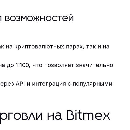
и возможностей
 на криптовалютных парах, так и на
 до 1:100, что позволяет значительно
ерез API и интеграция с популярными
рговли на Bitmex