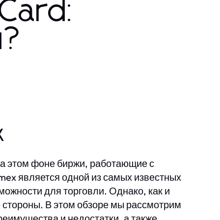
Card:
я?
x
на этом фоне биржи, работающие с
mex является одной из самых известных
ожности для торговли. Однако, как и
е стороны. В этом обзоре мы рассмотрим
реимущества и недостатки, а также