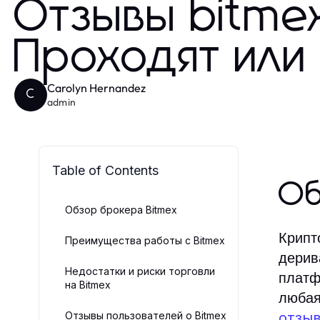
Отзывы bitme
Проходят или
Carolyn Hernandez
C
admin
Table of Contents
Об
Обзор брокера Bitmex
Крипт
Преимущества работы с Bitmex
дерив
Недостатки и риски торговли
платф
на Bitmex
любая
Отзывы пользователей о Bitmex
отзыв