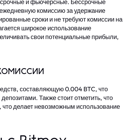
ессрочные и фьючерсные. Бессрочные
т ежедневную комиссию за удержание
ированные сроки и не требуют комиссии на
агается широкое использование
увеличивать свои потенциальные прибыли,
комиссии
едств, составляющую 0.004 BTC, что
депозитами. Также стоит отметить, что
, что делает невозможным использование