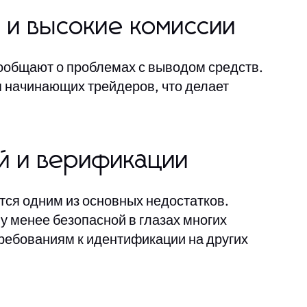
 и высокие комиссии
ообщают о проблемах с выводом средств.
я начинающих трейдеров, что делает
й и верификации
тся одним из основных недостатков.
у менее безопасной в глазах многих
 требованиям к идентификации на других