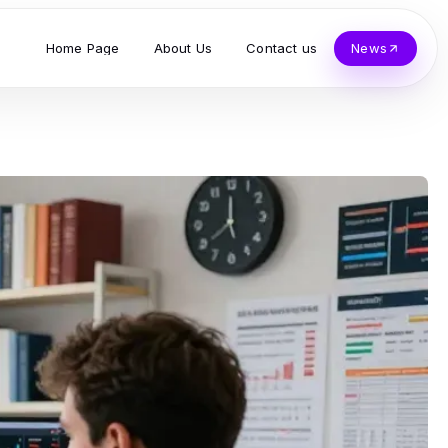
Home Page
About Us
Contact us
News