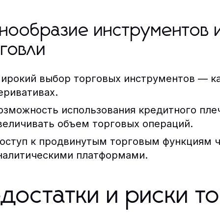
нообразие инструментов 
говли
ирокий выбор торговых инструментов — как
еривативах.
озможность использования кредитного плеча
величивать объем торговых операций.
оступ к продвинутым торговым функциям ч
налитическими платформами.
достатки и риски то