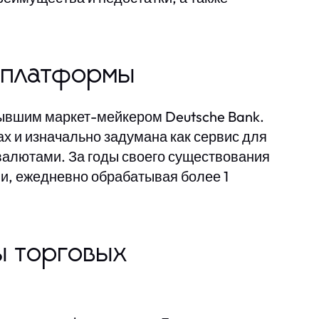
е платформы
бывшим маркет-мейкером Deutsche Bank.
х и изначально задумана как сервис для
валютами. За годы своего существования
и, ежедневно обрабатывая более 1
ы торговых