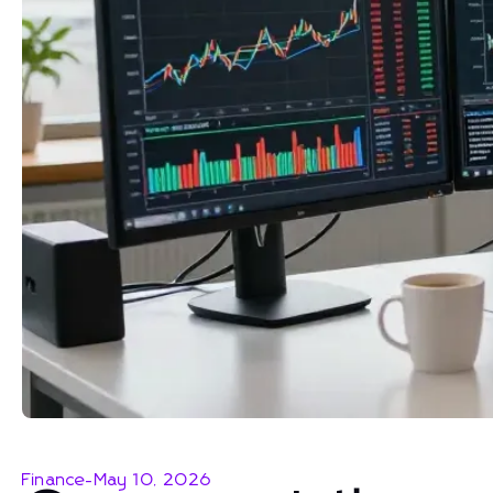
Finance
-
May 10, 2026