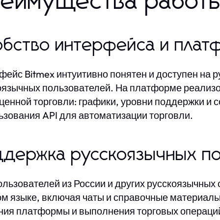
еимущества работы
бство интерфейса и плат
фейс Bitmex интуитивно понятен и доступен на р
оязычных пользователей. На платформе реализ
ценной торговли: графики, уровни поддержки и 
ьзования API для автоматизации торговли.
ддержка русскоязычных по
ользователей из России и других русскоязычных
ом языке, включая чаты и справочные материалы
ния платформы и выполнения торговых операци