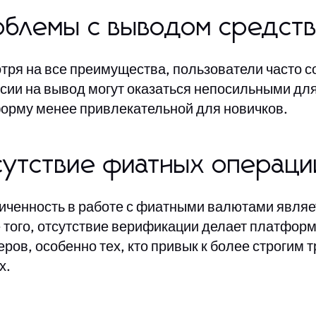
блемы с выводом средств
тря на все преимущества, пользователи часто с
сии на вывод могут оказаться непосильными дл
орму менее привлекательной для новичков.
утствие фиатных операци
иченность в работе с фиатными валютами являе
 того, отсутствие верификации делает платформ
еров, особенно тех, кто привык к более строгим
х.