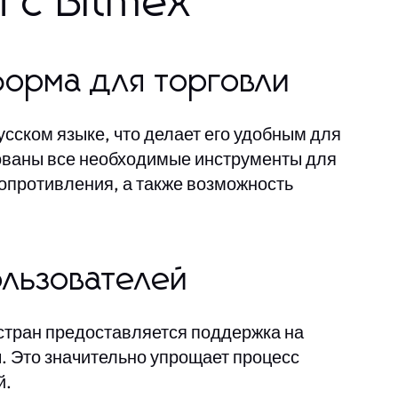
 с Bitmex
форма для торговли
усском языке, что делает его удобным для
ованы все необходимые инструменты для
сопротивления, а также возможность
льзователей
 стран предоставляется поддержка на
. Это значительно упрощает процесс
й.