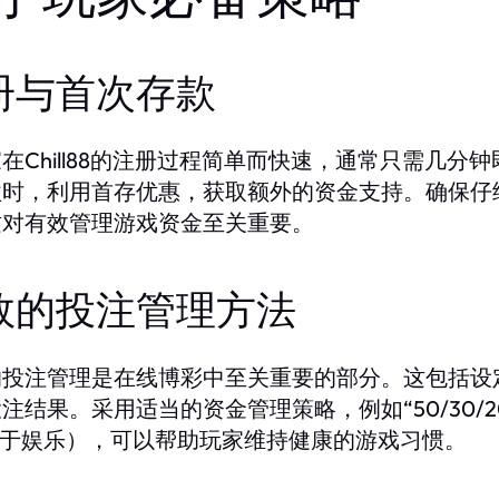
册与首次存款
在Chill88的注册过程简单而快速，通常只需几
款时，利用首存优惠，获取额外的资金支持。确保仔
这对有效管理游戏资金至关重要。
效的投注管理方法
的投注管理是在线博彩中至关重要的部分。这包括设
注结果。采用适当的资金管理策略，例如“50/30/2
用于娱乐），可以帮助玩家维持健康的游戏习惯。