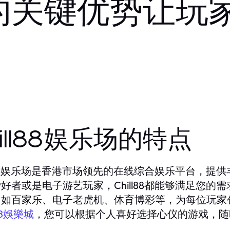
乐场的关键优势让玩
hill88娱乐场的特点
ll88娱乐场是香港市场领先的在线综合娱乐平台，
好者或是电子游艺玩家，Chill88都能够满足您
，如百家乐、电子老虎机、体育博彩等，为每位玩家
，您可以根据个人喜好选择心仪的游戏，随
l88娛樂城