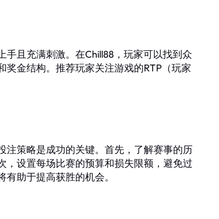
且充满刺激。在Chill88，玩家可以找到众
和奖金结构。推荐玩家关注游戏的RTP（玩家
投注策略是成功的关键。首先，了解赛事的历
次，设置每场比赛的预算和损失限额，避免过
将有助于提高获胜的机会。