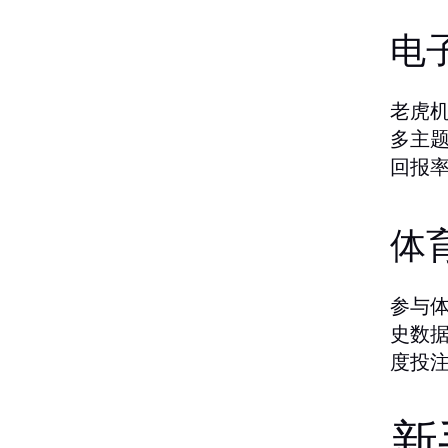
电
老虎机
多主
回报
体
参与
史数
度投
新