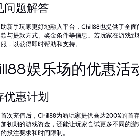
见问题解答
助新手玩家更好地融入平台，Chill88也提供了全
存款与提款方式、奖金条件等信息。若玩家在游戏过
客服，以获得即时帮助和支持。
hill88娱乐场的优惠活
存优惠计划
首次充值后，Chill88为新玩家提供高达200%
增加初期的游戏资金，还能让玩家尝试更多不同的游
关的投注要求和时间限制。