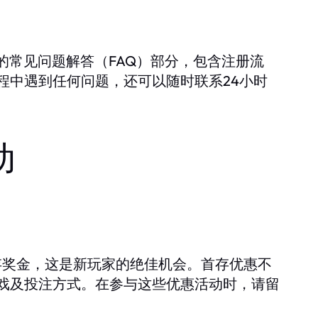
面的常见问题解答（FAQ）部分，包含注册流
程中遇到任何问题，还可以随时联系24小时
动
的首存奖金，这是新玩家的绝佳机会。首存优惠不
戏及投注方式。在参与这些优惠活动时，请留