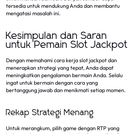
tersedia untuk mendukung Anda dan membantu
mengatasi masalah ini.
Kesimpulan dan Saran
untuk Pemain Slot Jackpot
Dengan memahami cara kerja slot jackpot dan
menerapkan strategi yang tepat, Anda dapat
meningkatkan pengalaman bermain Anda. Selalu
ingat untuk bermain dengan cara yang
bertanggung jawab dan menikmati setiap momen.
Rekap Strategi Menang
Untuk merangkum, pilih game dengan RTP yang