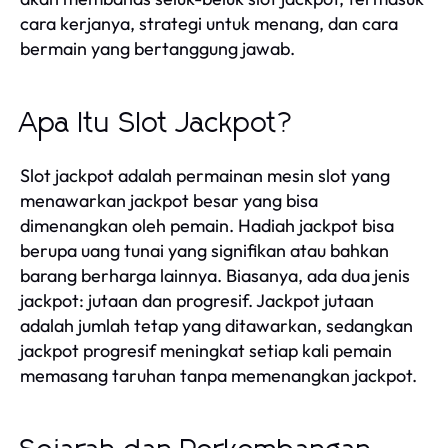
cara kerjanya, strategi untuk menang, dan cara
bermain yang bertanggung jawab.
Apa Itu Slot Jackpot?
Slot jackpot adalah permainan mesin slot yang
menawarkan jackpot besar yang bisa
dimenangkan oleh pemain. Hadiah jackpot bisa
berupa uang tunai yang signifikan atau bahkan
barang berharga lainnya. Biasanya, ada dua jenis
jackpot: jutaan dan progresif. Jackpot jutaan
adalah jumlah tetap yang ditawarkan, sedangkan
jackpot progresif meningkat setiap kali pemain
memasang taruhan tanpa memenangkan jackpot.