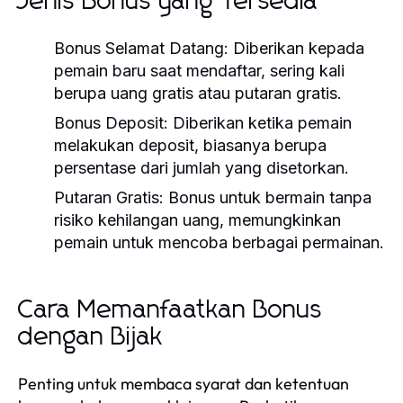
Jenis Bonus yang Tersedia
Bonus Selamat Datang:
Diberikan kepada
pemain baru saat mendaftar, sering kali
berupa uang gratis atau putaran gratis.
Bonus Deposit:
Diberikan ketika pemain
melakukan deposit, biasanya berupa
persentase dari jumlah yang disetorkan.
Putaran Gratis:
Bonus untuk bermain tanpa
risiko kehilangan uang, memungkinkan
pemain untuk mencoba berbagai permainan.
Cara Memanfaatkan Bonus
dengan Bijak
Penting untuk membaca syarat dan ketentuan