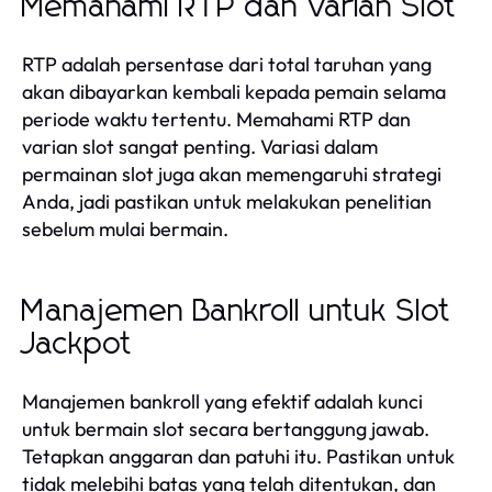
Memahami RTP dan Varian Slot
RTP adalah persentase dari total taruhan yang
akan dibayarkan kembali kepada pemain selama
periode waktu tertentu. Memahami RTP dan
varian slot sangat penting. Variasi dalam
permainan slot juga akan memengaruhi strategi
Anda, jadi pastikan untuk melakukan penelitian
sebelum mulai bermain.
Manajemen Bankroll untuk Slot
Jackpot
Manajemen bankroll yang efektif adalah kunci
untuk bermain slot secara bertanggung jawab.
Tetapkan anggaran dan patuhi itu. Pastikan untuk
tidak melebihi batas yang telah ditentukan, dan