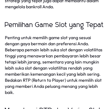
strategi yang tepat juga dapat membantu dalam
mengelola bankroll Anda.
Pemilihan Game Slot yang Tepat
Penting untuk memilih game slot yang sesuai
dengan gaya bermain dan preferensi Anda.
Beberapa pemain lebih suka slot dengan volatilitas
tinggi yang menawarkan pembayaran lebih besar
tetapi lebih jarang, sementara yang lain mungkin
lebih suka slot dengan volatilitas rendah yang
memberikan kemenangan kecil yang lebih sering.
Bedakan RTP (Return to Player) untuk memilih slot
yang memberi Anda peluang menang yang lebih
baik.