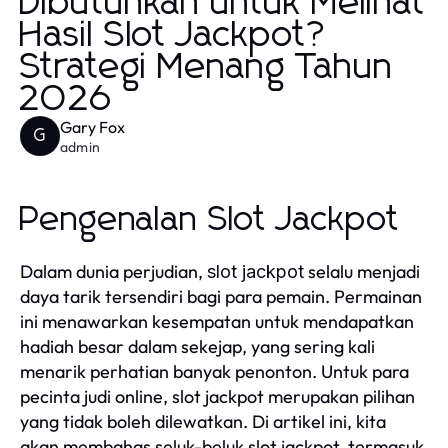
Dibutuhkan untuk Melihat
Hasil Slot Jackpot?
Strategi Menang Tahun
2026
Gary Fox
G
admin
Pengenalan Slot Jackpot
Dalam dunia perjudian,
selalu menjadi
slot jackpot
daya tarik tersendiri bagi para pemain. Permainan
ini menawarkan kesempatan untuk mendapatkan
hadiah besar dalam sekejap, yang sering kali
menarik perhatian banyak penonton. Untuk para
pecinta judi online, slot jackpot merupakan pilihan
yang tidak boleh dilewatkan. Di artikel ini, kita
akan membahas seluk-beluk slot jackpot, termasuk