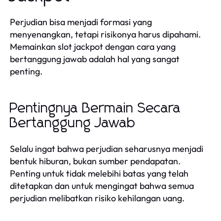
Perjudian bisa menjadi formasi yang
menyenangkan, tetapi risikonya harus dipahami.
Memainkan slot jackpot dengan cara yang
bertanggung jawab adalah hal yang sangat
penting.
Pentingnya Bermain Secara
Bertanggung Jawab
Selalu ingat bahwa perjudian seharusnya menjadi
bentuk hiburan, bukan sumber pendapatan.
Penting untuk tidak melebihi batas yang telah
ditetapkan dan untuk mengingat bahwa semua
perjudian melibatkan risiko kehilangan uang.