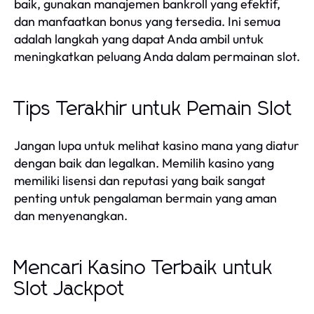
baik, gunakan manajemen bankroll yang efektif,
dan manfaatkan bonus yang tersedia. Ini semua
adalah langkah yang dapat Anda ambil untuk
meningkatkan peluang Anda dalam permainan slot.
Tips Terakhir untuk Pemain Slot
Jangan lupa untuk melihat kasino mana yang diatur
dengan baik dan legalkan. Memilih kasino yang
memiliki lisensi dan reputasi yang baik sangat
penting untuk pengalaman bermain yang aman
dan menyenangkan.
Mencari Kasino Terbaik untuk
Slot Jackpot