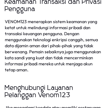
Keamanan Transaksi dan Privasi
Pengguna
VENOM123 menerapkan sistem keamanan yang
ketat untuk melindungi informasi pribadi dan
transaksi keuangan pengguna. Dengan
menggunakan teknologi enkripsi canggih, semua
data dijamin aman dari pihak-pihak yang tidak
berwenang. Pemain sebaiknya juga menggunakan
kata sandi yang kuat dan tidak mencerminkan
informasi pribadi mereka untuk menjaga akun
tetap aman.
Menghubungi Layanan
Pelanggan Venom123
Jika mengalami kendala atau memiliki pertanyaan,