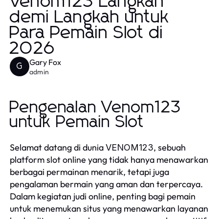
Venom123 Langkah
demi Langkah untuk
Para Pemain Slot di
2026
Gary Fox
G
admin
Pengenalan Venom123
untuk Pemain Slot
Selamat datang di dunia
, sebuah
VENOM123
platform slot online yang tidak hanya menawarkan
berbagai permainan menarik, tetapi juga
pengalaman bermain yang aman dan terpercaya.
Dalam kegiatan judi online, penting bagi pemain
untuk menemukan situs yang menawarkan layanan