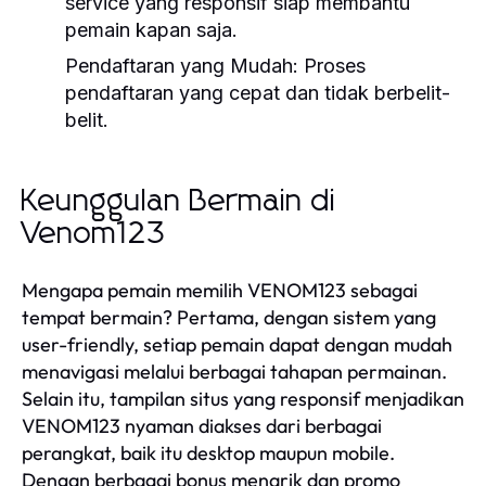
service yang responsif siap membantu
pemain kapan saja.
Pendaftaran yang Mudah:
Proses
pendaftaran yang cepat dan tidak berbelit-
belit.
Keunggulan Bermain di
Venom123
Mengapa pemain memilih VENOM123 sebagai
tempat bermain? Pertama, dengan sistem yang
user-friendly, setiap pemain dapat dengan mudah
menavigasi melalui berbagai tahapan permainan.
Selain itu, tampilan situs yang responsif menjadikan
VENOM123 nyaman diakses dari berbagai
perangkat, baik itu desktop maupun mobile.
Dengan berbagai bonus menarik dan promo