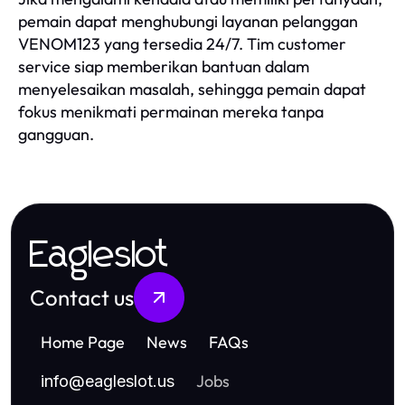
pemain dapat menghubungi layanan pelanggan
VENOM123 yang tersedia 24/7. Tim customer
service siap memberikan bantuan dalam
menyelesaikan masalah, sehingga pemain dapat
fokus menikmati permainan mereka tanpa
gangguan.
Eagleslot
Contact us
Home Page
News
FAQs
Jobs
info
@
eagleslot.us