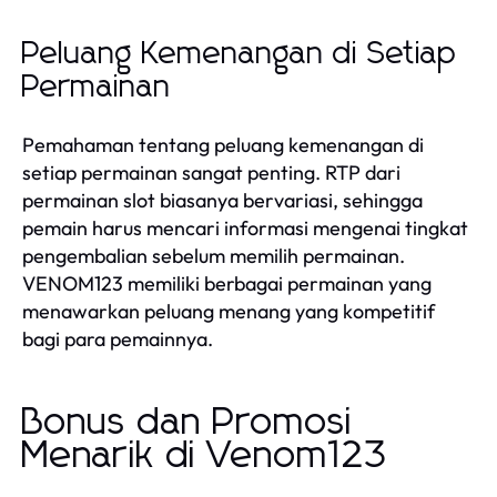
Peluang Kemenangan di Setiap
Permainan
Pemahaman tentang peluang kemenangan di
setiap permainan sangat penting. RTP dari
permainan slot biasanya bervariasi, sehingga
pemain harus mencari informasi mengenai tingkat
pengembalian sebelum memilih permainan.
VENOM123 memiliki berbagai permainan yang
menawarkan peluang menang yang kompetitif
bagi para pemainnya.
Bonus dan Promosi
Menarik di Venom123