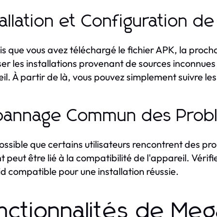
tallation et Configuration de 
is que vous avez téléchargé le fichier APK, la procha
ser les installations provenant de sources inconnue
l. À partir de là, vous pouvez simplement suivre les i
pannage Commun des Prob
 possible que certains utilisateurs rencontrent des pr
 peut être lié à la compatibilité de l'appareil. Vérifi
d compatible pour une installation réussie.
nctionnalités de Me