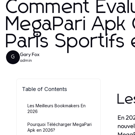
Comment Évalu
MegaPari Apk
Paris Sportif
Gary Fox
G
admin
Table of Contents
Le
Les Meilleurs Bookmakers En
2026
En 202
Pourquoi Télécharger MegaPari
nouvel
Apk en 2026?
MegaPa