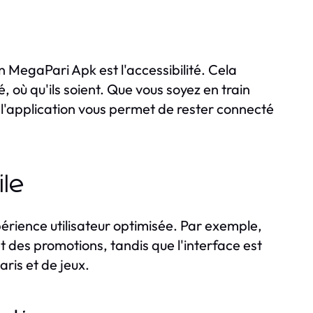
 MegaPari Apk est l'accessibilité. Cela
, où qu'ils soient. Que vous soyez en train
 l'application vous permet de rester connecté
ile
xpérience utilisateur optimisée. Par exemple,
et des promotions, tandis que l'interface est
ris et de jeux.