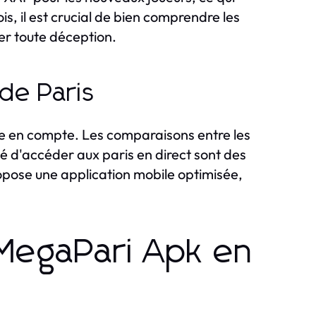
 il est crucial de bien comprendre les
er toute déception.
de Paris
re en compte. Les comparaisons entre les
lité d'accéder aux paris en direct sont des
opose une application mobile optimisée,
MegaPari Apk en