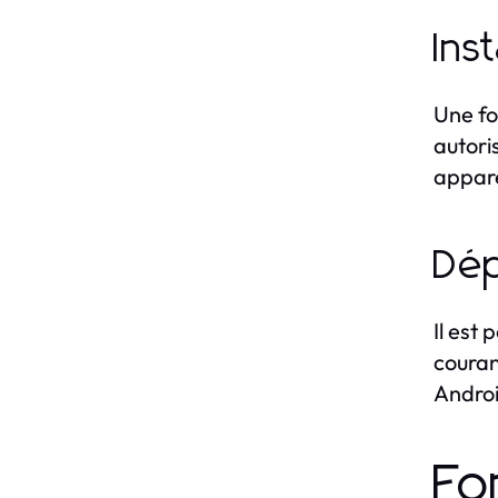
Ins
Une fo
autori
apparei
Dé
Il est
courant
Androi
Fo