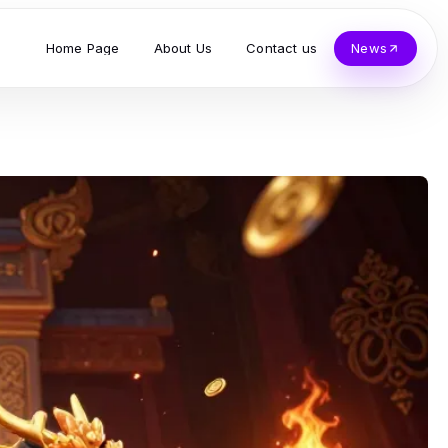
Home Page
About Us
Contact us
News