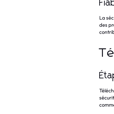
Fia
La séc
des pr
contri
Té
Éta
Téléch
sécuri
commen