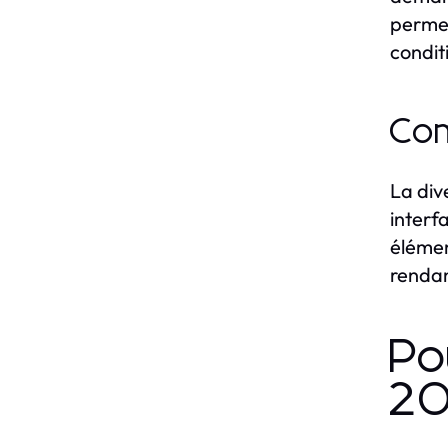
permet
condit
Com
La div
interf
élémen
rendan
Po
2