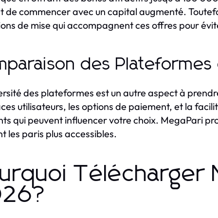
 de commencer avec un capital augmenté. Toutefois,
ions de mise qui accompagnent ces offres pour évit
paraison des Plateformes 
ersité des plateformes est un autre aspect à prend
aces utilisateurs, les options de paiement, et la faci
ts qui peuvent influencer votre choix. MegaPari pr
t les paris plus accessibles.
urquoi Télécharger 
026?