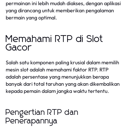
permainan ini lebih mudah diakses, dengan aplikasi
yang dirancang untuk memberikan pengalaman
bermain yang optimal.
Memahami RTP di Slot
Gacor
Salah satu komponen paling krusial dalam memilih
mesin slot adalah memahami faktor RTP. RTP
adalah persentase yang menunjukkan berapa
banyak dari total taruhan yang akan dikembalikan
kepada pemain dalam jangka waktu tertentu.
Pengertian RTP dan
Penerapannya