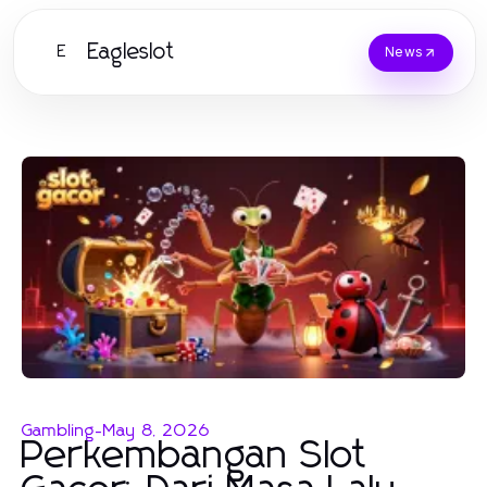
Eagleslot
E
News
Gambling
-
May 8, 2026
Perkembangan Slot