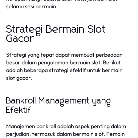
selama sesi bermain.
Strategi Bermain Slot
Gacor
Strategi yang tepat dapat membuat perbedaan
besar dalam pengalaman bermain slot. Berikut
adalah beberapa strategi efektif untuk bermain
slot gacor.
Bankroll Management yang
Efektif
Manajemen bankroll adalah aspek penting dalam
perjudian, termasuk dalam bermain slot. Pemain