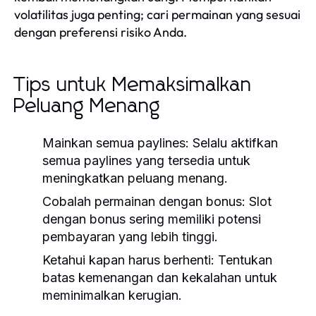
volatilitas juga penting; cari permainan yang sesuai
dengan preferensi risiko Anda.
Tips untuk Memaksimalkan
Peluang Menang
Mainkan semua paylines:
Selalu aktifkan
semua paylines yang tersedia untuk
meningkatkan peluang menang.
Cobalah permainan dengan bonus:
Slot
dengan bonus sering memiliki potensi
pembayaran yang lebih tinggi.
Ketahui kapan harus berhenti:
Tentukan
batas kemenangan dan kekalahan untuk
meminimalkan kerugian.